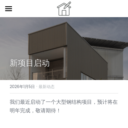
首页
关于
产品
案例服务
新项目启动
联系我们
·
简体中文
2026年1月5日
最新动态
简体中文
我们最近启动了一个大型钢结构项目，预计将在
明年完成，敬请期待！